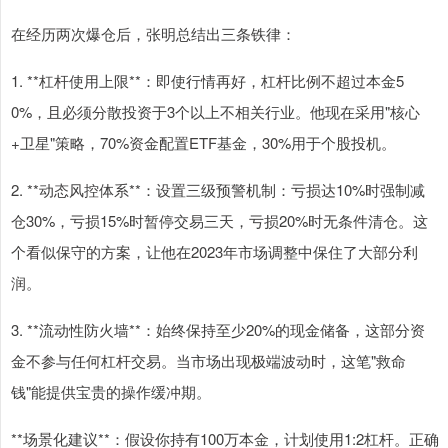
在经历两次爆仓后，张明总结出三条铁律：
1. **杠杆使用上限**：即使行情再好，杠杆比例不超过本金5
0%，且必须分散投资于3个以上不相关行业。他现在采用"核心
+卫星"策略，70%资金配置ETF基金，30%用于个股投机。
2. **动态风控体系**：设置三级预警机制：亏损达10%时强制减
仓30%，亏损15%时暂停交易三天，亏损20%时无条件清仓。这
个看似保守的方案，让他在2023年市场调整中保住了大部分利
润。
3. **流动性防火墙**：始终保持至少20%的现金储备，这部分资
金不参与任何杠杆交易。当市场出现极端波动时，这笔"救命
钱"能提供宝贵的操作缓冲期。
**场景化建议**：假设你持有100万本金，计划使用1:2杠杆。正确