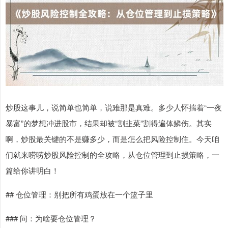
炒股这事儿，说简单也简单，说难那是真难。多少人怀揣着“一夜
暴富”的梦想冲进股市，结果却被“割韭菜”割得遍体鳞伤。其实
啊，炒股最关键的不是赚多少，而是怎么把风险控制住。今天咱
们就来唠唠炒股风险控制的全攻略，从仓位管理到止损策略，一
篇给你讲明白！
## 仓位管理：别把所有鸡蛋放在一个篮子里
### 问：为啥要仓位管理？