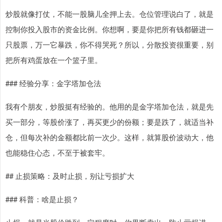
炒股就像打仗，不能一股脑儿全押上去。仓位管理说白了，就是
控制你投入股市的资金比例。你想啊，要是你把所有钱都砸进一
只股票，万一它暴跌，你不得哭死？所以，分散投资很重要，别
把所有鸡蛋放在一个篮子里。
### 经验分享：金字塔加仓法
我有个朋友，炒股挺有经验的。他用的是金字塔加仓法，就是先
买一部分，等股价涨了，再买更少的份额；要是跌了，就适当补
仓，但每次补的金额都比前一次少。这样，就算股价波动大，他
也能稳住心态，不至于被套牢。
## 止损策略：及时止损，别让亏损扩大
### 科普：啥是止损？