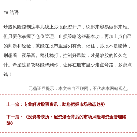
## 结语
炒股风险控制这事儿线上炒股配资开户，说起来容易做起来难。
但只要你掌握了仓位管理、止损策略这些基本功，再加上点自己
的判断和经验，就能在股市里游刃有余。记住，炒股不是赌博，
别想着一夜暴富。稳扎稳打，控制好风险，才是炒股的长久之
计。希望这篇攻略能帮到你，让你在股市里少走点弯路，多赚点
钱！
元鼎证券提示：本文来自互联网，不代表本网站观点。
上一篇：
专业解读股票资讯，助您把握市场动态趋势
下一篇：
《投资者亲历：配资爆仓背后的市场风险与资金管理陷
阱》