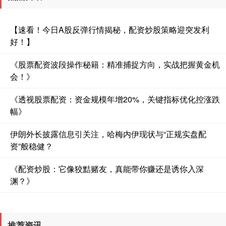
【速看！今日A股反弹行情揭秘，配资炒股策略迎突发利
好！】
《股票配资波段操作秘籍：精准捕捉方向，实战把握黄金机
会！》
《透视股票配资：资金规模年增20%，关键指标优化控涨跌
幅》
伊朗外长披露信息引关注，哈梅内伊现状与“正规实盘配
资”般稳健？
《配资炒股：它像狡黠赌友，真能带你赚还是诱你入深
渊？》
推荐资讯