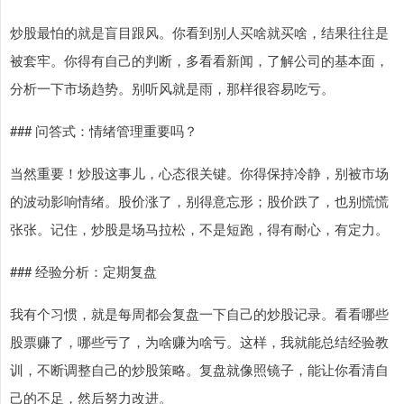
炒股最怕的就是盲目跟风。你看到别人买啥就买啥，结果往往是
被套牢。你得有自己的判断，多看看新闻，了解公司的基本面，
分析一下市场趋势。别听风就是雨，那样很容易吃亏。
### 问答式：情绪管理重要吗？
当然重要！炒股这事儿，心态很关键。你得保持冷静，别被市场
的波动影响情绪。股价涨了，别得意忘形；股价跌了，也别慌慌
张张。记住，炒股是场马拉松，不是短跑，得有耐心，有定力。
### 经验分析：定期复盘
我有个习惯，就是每周都会复盘一下自己的炒股记录。看看哪些
股票赚了，哪些亏了，为啥赚为啥亏。这样，我就能总结经验教
训，不断调整自己的炒股策略。复盘就像照镜子，能让你看清自
己的不足，然后努力改进。