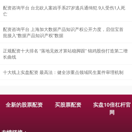
配资咨询平台 台北砍人案凶手系27岁逃兵通缉犯 9人受伤1人死
亡
配资咨询平台 上海加大数据产品知识产权公开力度，启信宝首
批接入“数据产品知识产权”数据
正规配资十大排名 “落地见效才算站稳脚跟” 锦鸡股份打造第二增
长曲线
十大线上实盘配资 最高法：健全涉重点领域民生案件审理机制
全新的股票配资
买股票配资
实盘10倍杠杆官
网