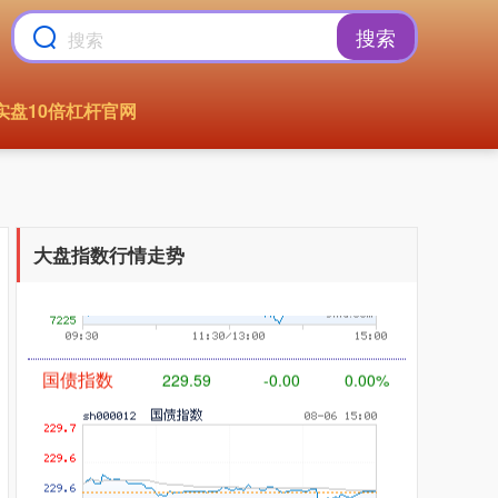
搜索
实盘10倍杠杆官网
基金指数
7229.80
-1.63
-0.02%
大盘指数行情走势
国债指数
229.59
-0.00
0.00%