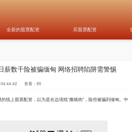
全新的股票配资
买股票配资
日薪数千险被骗缅甸 网络招聘陷阱需警惕
04:44:42
查看：85
谱的线上股票配资，以为是在边境线“搬猪肉”，险些被骗到缅甸。中