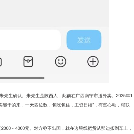
朱先生确认。朱先生是陕西人，此前在广西南宁市送外卖。2025年1
踏实能干的来，一天四位数，包吃包住，工资日结”，有些心动，就联
000～4000元。对方称不出国，就在边境线把货从那边搬到车上，