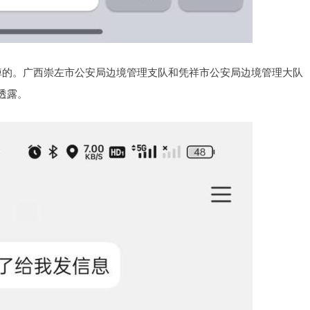
掉的。广西崇左市公安局边境管理支队和凭祥市公安局边境管理大队
透露。