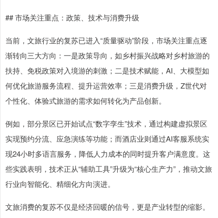
## 市场关注重点：政策、技术与消费升级
当前，文旅行业的复苏已进入“质量驱动”阶段，市场关注重点逐
渐转向三大方向：一是政策导向，如乡村振兴战略对乡村旅游的
扶持、免税政策对入境游的刺激；二是技术赋能，AI、大模型如
何优化旅游服务流程、提升运营效率；三是消费升级，Z世代对
个性化、体验式旅游的需求如何转化为产品创新。
例如，部分景区已开始试点“数字孪生”技术，通过构建虚拟景区
实现预约分流、应急演练等功能；而酒店业则通过AI客服系统实
上证综指
现24小时多语言服务，降低人力成本的同时提升客户满意度。这
3940.04
+39.68
+1.02%
些实践表明，技术正从“辅助工具”升级为“核心生产力”，推动文旅
行业向智能化、精细化方向演进。
文旅消费的复苏不仅是经济回暖的信号，更是产业转型的缩影。