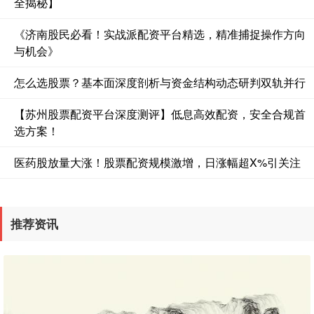
全揭秘】
《济南股民必看！实战派配资平台精选，精准捕捉操作方向
与机会》
怎么选股票？基本面深度剖析与资金结构动态研判双轨并行
沪深300
4694.44
+43.13
+0.93%
【苏州股票配资平台深度测评】低息高效配资，安全合规首
选方案！
医药股放量大涨！股票配资规模激增，日涨幅超X%引关注
推荐资讯
北证50
1134.24
+11.37
+1.01%