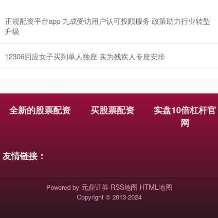
正规配资平台app 九成受访用户认可投顾服务 政策助力行业转型
升级
国债指数
229.69
+0.10
+0.04%
12306回应女子买到单人独座 实为残疾人专座安排
全新的股票配资
买股票配资
实盘10倍杠杆官
网
期指IC0
7877.80
+164.40
+2.13%
友情链接：
元鼎证券
RSS地图
HTML地图
Powered by
Copyright
© 2013-2024