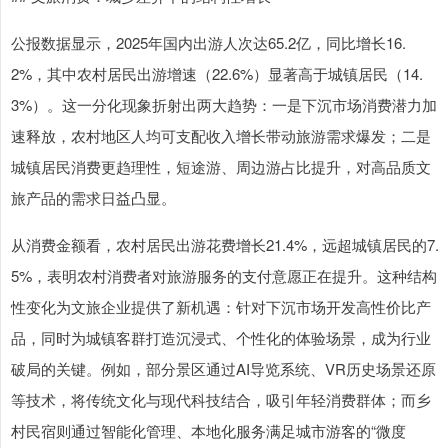
公报数据显示，2025年国内出游人次达65.2亿，同比增长16.
2%，其中农村居民出游增速（22.6%）显著高于城镇居民（14.
3%）。这一分化现象折射出两大趋势：一是下沉市场消费潜力加
速释放，农村地区人均可支配收入增长带动旅游需求爆发；二是
城镇居民消费更趋理性，短途游、周边游占比提升，对高品质文
旅产品的需求日益凸显。
从消费金额看，农村居民出游花费增长21.4%，远超城镇居民的7.
5%，表明农村消费者对旅游服务的支付意愿正在提升。这种结构
性变化为文旅企业提供了新机遇：针对下沉市场开发高性价比产
品，同时为城镇客群打造沉浸式、个性化的体验场景，成为行业
破局的关键。例如，部分景区通过AI导览系统、VR历史场景还原
等技术，将传统文化与现代科技结合，吸引年轻消费群体；而乡
村民宿则通过智能化管理、本地化服务满足城市游客的“微度