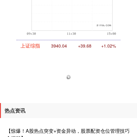
上证综指
3940.04
+39.68
+1.02%
热点资讯
深证成指
14311.01
+200.89
+1.42%
【惊爆！A股热点突变+资金异动，股票配资仓位管理技巧