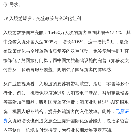
假”需求。
## 入境游爆发：免签政策与全球化红利
入境游数据同样亮眼：15450万人次的游客量同比增长17.1%，其
中免签入境外国人达3008万，增长49.5%。这一增长背后，是免
签政策优化与全球旅游市场复苏的双重驱动。免签便利性提升直
接降低了跨国旅行门槛，而中国文旅基础设施的完善（如移动支
付普及、多语言服务覆盖）则增强了国际游客的体验感。
从产业链视角看，入境游的复苏将带动航空、酒店、零售等多个
行业。例如，机场免税店通过引入消费电子新品、智能穿戴设备
等高附加值商品，吸引国际旅客消费；酒店业则通过与AI客服系
统、机器人服务结合，提升外籍游客的入住效率。此外，
元鼎证
券
入境游增长也倒逼文旅企业提升国际化运营能力，包括多语言
内容制作、跨境支付对接等，为行业长期发展奠定基础。