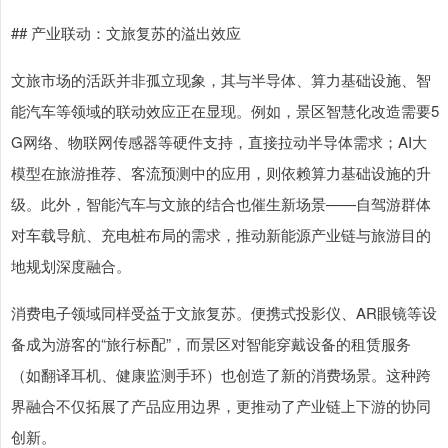
## 产业联动：文旅复苏的溢出效应
文旅市场的活跃并非孤立现象，其与半导体、算力基础设施、智
能汽车等领域的联动效应正在显现。例如，景区智慧化改造需要5
G网络、物联网传感器等硬件支持，直接拉动半导体需求；AI大
模型在旅游推荐、客流预测中的应用，则依赖算力基础设施的升
级。此外，智能汽车与文旅的结合也催生新场景——自驾游群体
对车载导航、充电桩布局的需求，推动新能源产业链与旅游目的
地规划深度融合。
消费电子领域同样受益于文旅复苏。便携式投影仪、AR眼镜等设
备成为游客的“旅行标配”，而景区对智能穿戴设备的租赁服务
（如翻译耳机、健康监测手环）也创造了新的消费场景。这种跨
界融合不仅拓展了产品应用边界，更推动了产业链上下游的协同
创新。