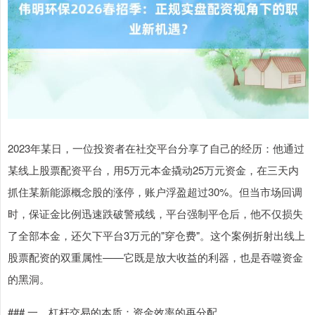
2023年某日，一位投资者在社交平台分享了自己的经历：他通过
某线上股票配资平台，用5万元本金撬动25万元资金，在三天内
抓住某新能源概念股的涨停，账户浮盈超过30%。但当市场回调
时，保证金比例迅速跌破警戒线，平台强制平仓后，他不仅损失
了全部本金，还欠下平台3万元的"穿仓费"。这个案例折射出线上
股票配资的双重属性——它既是放大收益的利器，也是吞噬资金
的黑洞。
### 一、杠杆交易的本质：资金效率的再分配