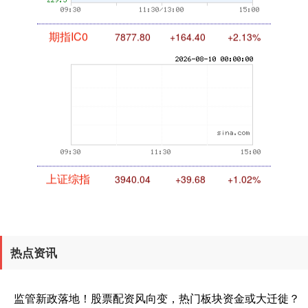
期指IC0
7877.80
+164.40
+2.13%
上证综指
3940.04
+39.68
+1.02%
热点资讯
监管新政落地！股票配资风向变，热门板块资金或大迁徙？