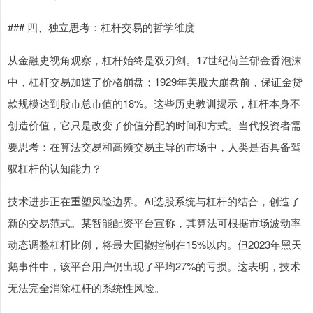
### 四、独立思考：杠杆交易的哲学维度
从金融史视角观察，杠杆始终是双刃剑。17世纪荷兰郁金香泡沫
中，杠杆交易加速了价格崩盘；1929年美股大崩盘前，保证金贷
款规模达到股市总市值的18%。这些历史教训揭示，杠杆本身不
创造价值，它只是改变了价值分配的时间和方式。当代投资者需
要思考：在算法交易和高频交易主导的市场中，人类是否具备驾
驭杠杆的认知能力？
技术进步正在重塑风险边界。AI选股系统与杠杆的结合，创造了
新的交易范式。某智能配资平台宣称，其算法可根据市场波动率
动态调整杠杆比例，将最大回撤控制在15%以内。但2023年黑天
鹅事件中，该平台用户仍出现了平均27%的亏损。这表明，技术
无法完全消除杠杆的系统性风险。