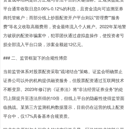
平台通常收取日息0.06%-0.12%的利息，且资金流向可追溯至券
商托管账户；而部分线上炒股配资开户平台则以"管理费""服务
费"等名义收取高额费用，资金最终流入个人账户。2022年某地警
方破获的配资诈骗案中，犯罪团伙通过虚拟盘操作，使投资者亏
损全部流入平台口袋，涉案金额超12亿元。
### 二、监管框架下的合规性博弈
当前监管体系对股票配资采取"疏堵结合"策略。证监会明确禁止
证券公司以外的机构提供融资服务，但股票配资通过互联网技术
不断变异。2023年修订的《证券法》将"非法经营证券业务"的处
罚上限提升至违法所得的10倍，但线上平台的隐蔽性使得监管面
临挑战。某第三方监测机构数据显示，目前仍在运营的线上配资
平台中，仅17%具备基本合规资质。