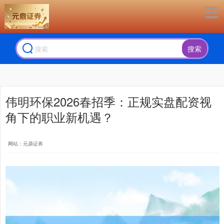
搜索
伟明环保2026春招季：正规实盘配资视
角下的职业新机遇？
网站：元鼎证券