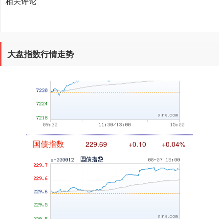
相关评论
大盘指数行情走势
基金指数
7242.10
+12.30
+0.17%
国债指数
229.69
+0.10
+0.04%